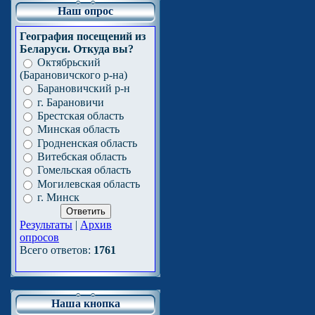
Наш опрос
География посещений из
Беларуси. Откуда вы?
Октябрьский
(Барановичского р-на)
Барановичский р-н
г. Барановичи
Брестская область
Минская область
Гродненская область
Витебская область
Гомельская область
Могилевская область
г. Минск
Результаты
|
Архив
опросов
Всего ответов:
1761
Наша кнопка