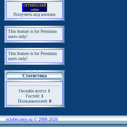
Получить код кнопки
This feature is for Premium
users only!
This feature is for Premium
users only!
Статистика
Онлайн всего:
1
Гостей:
1
Пользователей:
0
october.moy.su © 2008-2026