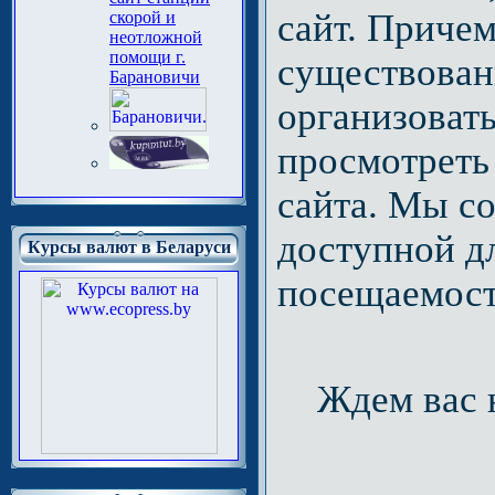
сайт. Приче
скорой и
неотложной
помощи г.
существовани
Барановичи
организоват
просмотреть
сайта. Мы со
доступной д
Курсы валют в Беларуси
посещаемост
Ждем вас н