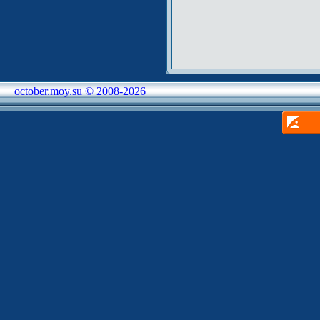
october.moy.su © 2008-2026